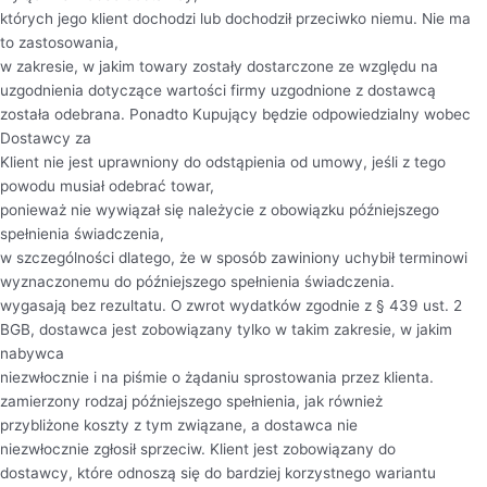
których jego klient dochodzi lub dochodził przeciwko niemu. Nie ma
to zastosowania,
w zakresie, w jakim towary zostały dostarczone ze względu na
uzgodnienia dotyczące wartości firmy uzgodnione z dostawcą
została odebrana. Ponadto Kupujący będzie odpowiedzialny wobec
Dostawcy za
Klient nie jest uprawniony do odstąpienia od umowy, jeśli z tego
powodu musiał odebrać towar,
ponieważ nie wywiązał się należycie z obowiązku późniejszego
spełnienia świadczenia,
w szczególności dlatego, że w sposób zawiniony uchybił terminowi
wyznaczonemu do późniejszego spełnienia świadczenia.
wygasają bez rezultatu. O zwrot wydatków zgodnie z § 439 ust. 2
BGB, dostawca jest zobowiązany tylko w takim zakresie, w jakim
nabywca
niezwłocznie i na piśmie o żądaniu sprostowania przez klienta.
zamierzony rodzaj późniejszego spełnienia, jak również
przybliżone koszty z tym związane, a dostawca nie
niezwłocznie zgłosił sprzeciw. Klient jest zobowiązany do
dostawcy, które odnoszą się do bardziej korzystnego wariantu