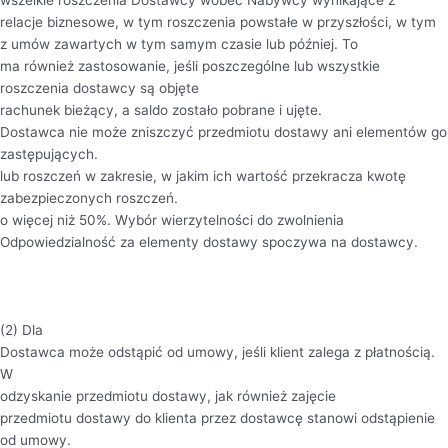
wszelkie roszczenia Dostawcy wobec Nabywcy wynikające z
relacje biznesowe, w tym roszczenia powstałe w przyszłości, w tym
z umów zawartych w tym samym czasie lub później. To
ma również zastosowanie, jeśli poszczególne lub wszystkie
roszczenia dostawcy są objęte
rachunek bieżący, a saldo zostało pobrane i ujęte.
Dostawca nie może zniszczyć przedmiotu dostawy ani elementów go
zastępujących.
lub roszczeń w zakresie, w jakim ich wartość przekracza kwotę
zabezpieczonych roszczeń.
o więcej niż 50%. Wybór wierzytelności do zwolnienia
Odpowiedzialność za elementy dostawy spoczywa na dostawcy.
(2) Dla
Dostawca może odstąpić od umowy, jeśli klient zalega z płatnością.
W
odzyskanie przedmiotu dostawy, jak również zajęcie
przedmiotu dostawy do klienta przez dostawcę stanowi odstąpienie
od umowy.