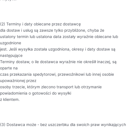
(2) Terminy i daty obiecane przez dostawcę
dla dostaw i usług są zawsze tylko przybliżone, chyba że
ustalony termin lub ustalona data zostały wyraźnie obiecane lub
uzgodnione
jest. Jeśli wysyłka została uzgodniona, okresy i daty dostaw są
następujące
Terminy dostaw, o ile dostawca wyraźnie nie określił inaczej, są
oparte na
czas przekazania spedytorowi, przewoźnikowi lub innej osobie
upoważnionej przez
osoby trzecie, którym zlecono transport lub otrzymanie
powiadomienia o gotowości do wysyłki
z klientem.
(3) Dostawca może - bez uszczerbku dla swoich praw wynikających