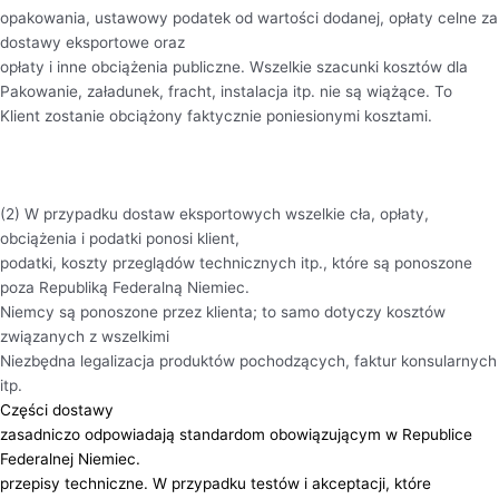
opakowania, ustawowy podatek od wartości dodanej, opłaty celne za
dostawy eksportowe oraz
opłaty i inne obciążenia publiczne. Wszelkie szacunki kosztów dla
Pakowanie, załadunek, fracht, instalacja itp. nie są wiążące. To
Klient zostanie obciążony faktycznie poniesionymi kosztami.
(2) W przypadku dostaw eksportowych wszelkie cła, opłaty,
obciążenia i podatki ponosi klient,
podatki, koszty przeglądów technicznych itp., które są ponoszone
poza Republiką Federalną Niemiec.
Niemcy są ponoszone przez klienta; to samo dotyczy kosztów
związanych z wszelkimi
Niezbędna legalizacja produktów pochodzących, faktur konsularnych
itp.
Części dostawy
zasadniczo odpowiadają standardom obowiązującym w Republice
Federalnej Niemiec.
przepisy techniczne. W przypadku testów i akceptacji, które