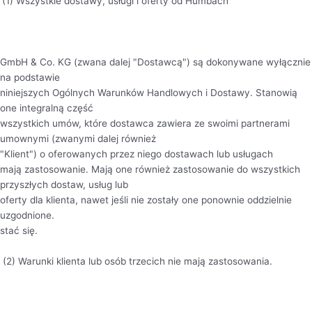
(1) Wszystkie dostawy, usługi i oferty od Humbach
GmbH & Co. KG (zwana dalej "Dostawcą") są dokonywane wyłącznie
na podstawie
niniejszych Ogólnych Warunków Handlowych i Dostawy. Stanowią
one integralną część
wszystkich umów, które dostawca zawiera ze swoimi partnerami
umownymi (zwanymi dalej również
"Klient") o oferowanych przez niego dostawach lub usługach
mają zastosowanie. Mają one również zastosowanie do wszystkich
przyszłych dostaw, usług lub
oferty dla klienta, nawet jeśli nie zostały one ponownie oddzielnie
uzgodnione.
stać się.
(2) Warunki klienta lub osób trzecich nie mają zastosowania.