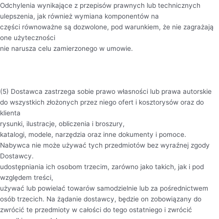
Odchylenia wynikające z przepisów prawnych lub technicznych
ulepszenia, jak również wymiana komponentów na
części równoważne są dozwolone, pod warunkiem, że nie zagrażają
one użyteczności
nie narusza celu zamierzonego w umowie.
(5) Dostawca zastrzega sobie prawo własności lub prawa autorskie
do wszystkich złożonych przez niego ofert i kosztorysów oraz do
klienta
rysunki, ilustracje, obliczenia i broszury,
katalogi, modele, narzędzia oraz inne dokumenty i pomoce.
Nabywca nie może używać tych przedmiotów bez wyraźnej zgody
Dostawcy.
udostępniania ich osobom trzecim, zarówno jako takich, jak i pod
względem treści,
używać lub powielać towarów samodzielnie lub za pośrednictwem
osób trzecich. Na żądanie dostawcy, będzie on zobowiązany do
zwrócić te przedmioty w całości do tego ostatniego i zwrócić