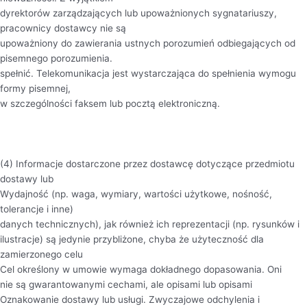
dyrektorów zarządzających lub upoważnionych sygnatariuszy,
pracownicy dostawcy nie są
upoważniony do zawierania ustnych porozumień odbiegających od
pisemnego porozumienia.
spełnić. Telekomunikacja jest wystarczająca do spełnienia wymogu
formy pisemnej,
w szczególności faksem lub pocztą elektroniczną.
(4) Informacje dostarczone przez dostawcę dotyczące przedmiotu
dostawy lub
Wydajność (np. waga, wymiary, wartości użytkowe, nośność,
tolerancje i inne)
danych technicznych), jak również ich reprezentacji (np. rysunków i
ilustracje) są jedynie przybliżone, chyba że użyteczność dla
zamierzonego celu
Cel określony w umowie wymaga dokładnego dopasowania. Oni
nie są gwarantowanymi cechami, ale opisami lub opisami
Oznakowanie dostawy lub usługi. Zwyczajowe odchylenia i