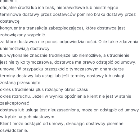
epidemii,
oficjalne środki lub ich brak, nieprawidłowe lub nieistniejące
terminowe dostawy przez dostawców pomimo braku dostawy przez
dostawcę
kongruentna transakcja zabezpieczająca), które dostawca jest
zobowiązany wypełnić.
za które dostawca nie ponosi odpowiedzialności. O ile takie zdarzenia
uniemożliwiają dostawcy
lub wykonanie znacznie trudniejsze lub niemożliwe, a utrudnienie
jest nie tylko tymczasowa, dostawca ma prawo odstąpić od umowy.
umowa. W przypadku przeszkód o tymczasowym charakterze
terminy dostawy lub usługi lub jeśli terminy dostawy lub usługi
zostaną przesunięte
okres utrudnienia plus rozsądny okres czasu.
okres rozruchu. Jeżeli w wyniku opóźnienia klient nie jest w stanie
zaakceptować
dostawa lub usługa jest nieuzasadniona, może on odstąpić od umowy
w trybie natychmiastowym.
Klient może odstąpić od umowy, składając dostawcy pisemne
oświadczenie.