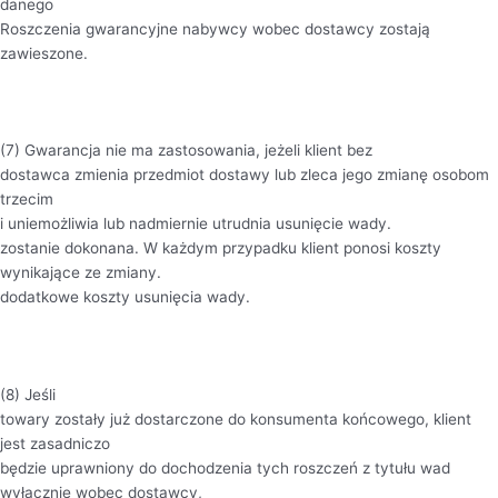
danego
Roszczenia gwarancyjne nabywcy wobec dostawcy zostają
zawieszone.
(7) Gwarancja nie ma zastosowania, jeżeli klient bez
dostawca zmienia przedmiot dostawy lub zleca jego zmianę osobom
trzecim
i uniemożliwia lub nadmiernie utrudnia usunięcie wady.
zostanie dokonana. W każdym przypadku klient ponosi koszty
wynikające ze zmiany.
dodatkowe koszty usunięcia wady.
(8) Jeśli
towary zostały już dostarczone do konsumenta końcowego, klient
jest zasadniczo
będzie uprawniony do dochodzenia tych roszczeń z tytułu wad
wyłącznie wobec dostawcy,