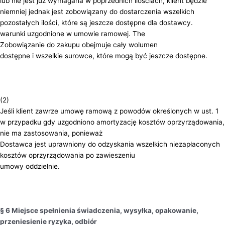
lub nie jest już wymagana w poprzednich ilościach, klient będzie
niemniej jednak jest zobowiązany do dostarczenia wszelkich
pozostałych ilości, które są jeszcze dostępne dla dostawcy.
warunki uzgodnione w umowie ramowej. The
Zobowiązanie do zakupu obejmuje cały wolumen
dostępne i wszelkie surowce, które mogą być jeszcze dostępne.
(2)
Jeśli klient zawrze umowę ramową z powodów określonych w ust. 1
w przypadku gdy uzgodniono amortyzację kosztów oprzyrządowania,
nie ma zastosowania, ponieważ
Dostawca jest uprawniony do odzyskania wszelkich niezapłaconych
kosztów oprzyrządowania po zawieszeniu
umowy oddzielnie.
§ 6 Miejsce spełnienia świadczenia, wysyłka, opakowanie,
przeniesienie ryzyka, odbiór