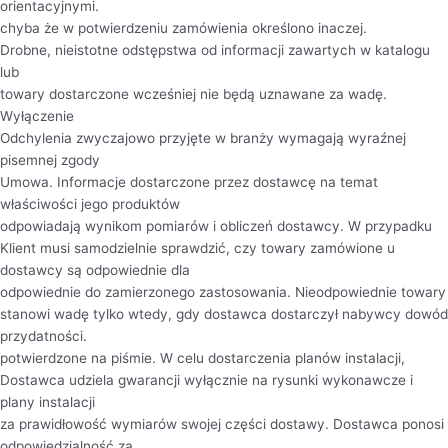
orientacyjnymi.
chyba że w potwierdzeniu zamówienia określono inaczej.
Drobne, nieistotne odstępstwa od informacji zawartych w katalogu
lub
towary dostarczone wcześniej nie będą uznawane za wadę.
Wyłączenie
Odchylenia zwyczajowo przyjęte w branży wymagają wyraźnej
pisemnej zgody
Umowa. Informacje dostarczone przez dostawcę na temat
właściwości jego produktów
odpowiadają wynikom pomiarów i obliczeń dostawcy. W przypadku
Klient musi samodzielnie sprawdzić, czy towary zamówione u
dostawcy są odpowiednie dla
odpowiednie do zamierzonego zastosowania. Nieodpowiednie towary
stanowi wadę tylko wtedy, gdy dostawca dostarczył nabywcy dowód
przydatności.
potwierdzone na piśmie. W celu dostarczenia planów instalacji,
Dostawca udziela gwarancji wyłącznie na rysunki wykonawcze i
plany instalacji
za prawidłowość wymiarów swojej części dostawy. Dostawca ponosi
odpowiedzialność za