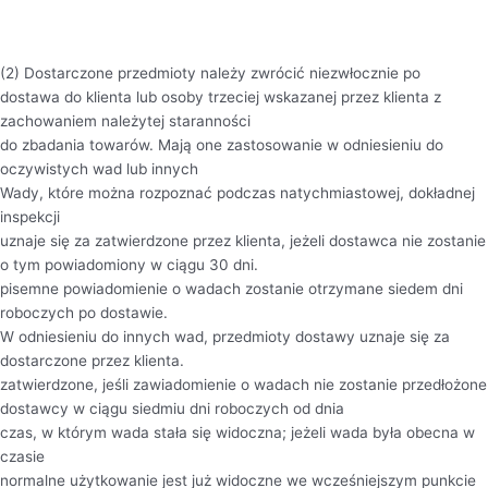
(2) Dostarczone przedmioty należy zwrócić niezwłocznie po
dostawa do klienta lub osoby trzeciej wskazanej przez klienta z
zachowaniem należytej staranności
do zbadania towarów. Mają one zastosowanie w odniesieniu do
oczywistych wad lub innych
Wady, które można rozpoznać podczas natychmiastowej, dokładnej
inspekcji
uznaje się za zatwierdzone przez klienta, jeżeli dostawca nie zostanie
o tym powiadomiony w ciągu 30 dni.
pisemne powiadomienie o wadach zostanie otrzymane siedem dni
roboczych po dostawie.
W odniesieniu do innych wad, przedmioty dostawy uznaje się za
dostarczone przez klienta.
zatwierdzone, jeśli zawiadomienie o wadach nie zostanie przedłożone
dostawcy w ciągu siedmiu dni roboczych od dnia
czas, w którym wada stała się widoczna; jeżeli wada była obecna w
czasie
normalne użytkowanie jest już widoczne we wcześniejszym punkcie