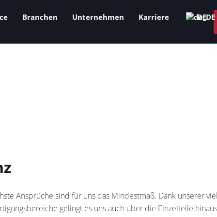
ce
Branchen
Unternehmen
Karriere
DE
nz
öchste Ansprüche sind für uns das Mindestmaß. Dank unserer vi
ertigungsbereiche gelingt es uns auch über die Einzelteile hi