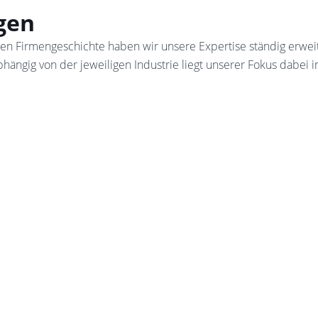
gen
en Firmengeschichte haben wir unsere Expertise ständig erwei
ängig von der jeweiligen Industrie liegt unserer Fokus dabei i