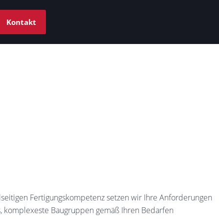
Kontakt
elseitigen Fertigungskompetenz setzen wir Ihre Anforderungen
naus, komplexeste Baugruppen gemäß Ihren Bedarfen