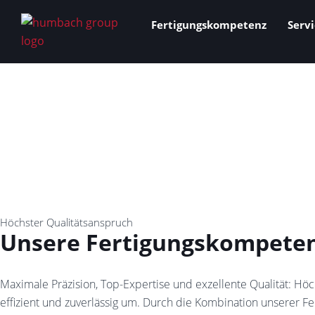
Zum
Fertigungskompetenz
Servi
Inhalt
springen
Höchster Qualitätsanspruch
Unsere Fertigungskompete
Maximale Präzision, Top-Expertise und exzellente Qualität: H
effizient und zuverlässig um. Durch die Kombination unserer F