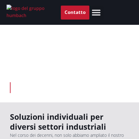
Zum
Inhalt
Contatto
springen
Competenza produttiva
INDUSTRIE
Soluzioni individuali per
diversi settori industriali
Nel corso dei decenni, non solo abbiamo ampliato il nostro