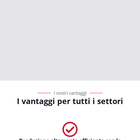
I vostri vantaggi
I vantaggi per tutti i settori